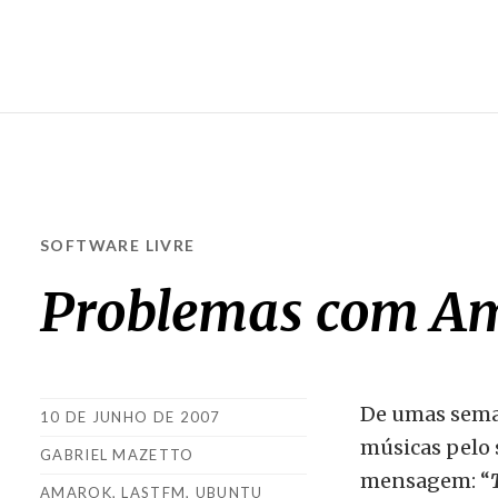
SOFTWARE LIVRE
Problemas com Am
De umas seman
10 DE JUNHO DE 2007
músicas pelo 
GABRIEL MAZETTO
mensagem: “
AMAROK
,
LASTFM
,
UBUNTU