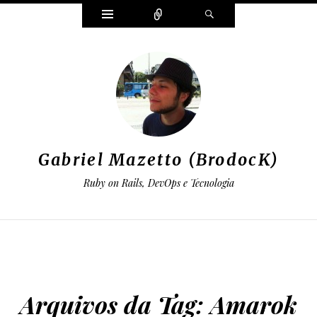
Widgets
Conectar
Pesquisar
Gabriel Mazetto (BrodocK)
Ruby on Rails, DevOps e Tecnologia
Arquivos da Tag:
Amarok