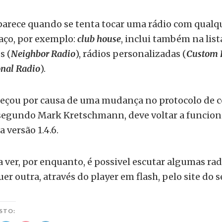
arece quando se tenta tocar uma rádio com qualq
aço, por exemplo:
club house
, inclui também na list
s (
Neighbor Radio
), rádios personalizadas (
Custom 
onal Radio
).
meçou por causa de uma mudança no protocolo de
 segundo Mark Kretschmann, deve voltar a funcion
 versão 1.4.6.
a ver, por enquanto, é possivel escutar algumas rad
er outra, através do player em flash, pelo site do s
STO: