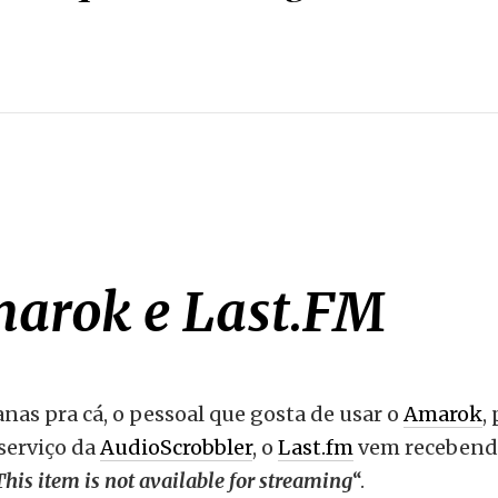
arok e Last.FM
as pra cá, o pessoal que gosta de usar o
Amarok
,
serviço da
AudioScrobbler
, o
Last.fm
vem recebendo
This item is not available for streaming
“.