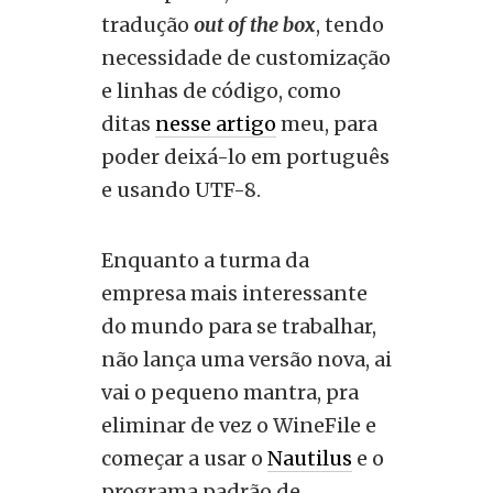
tradução
out of the box
, tendo
necessidade de customização
e linhas de código, como
ditas
nesse artigo
meu, para
poder deixá-lo em português
e usando UTF-8.
Enquanto a turma da
empresa mais interessante
do mundo para se trabalhar,
não lança uma versão nova, ai
vai o pequeno mantra, pra
eliminar de vez o WineFile e
começar a usar o
Nautilus
e o
programa padrão de