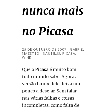
nunca mais
no Picasa
25 DE OUTUBRO DE 2007
GABRIEL
MAZETTO
NAUTILUS
,
PICASA
,
WINE
Que o
Picasa
é muito bom,
todo mundo sabe. Agora a
versão Linux dele deixa um
pouco a desejar. Sem falar
nas várias falhas e coisas
incompletas, como falta de