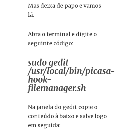
Mas deixa de papo e vamos
lá.
Abra o terminal e digite o
seguinte código:
sudo gedit
/usr/local/bin/picasa-
hook-
filemanager.sh
Na janela do gedit copie o
conteúdo à baixo e salve logo
em seguida: