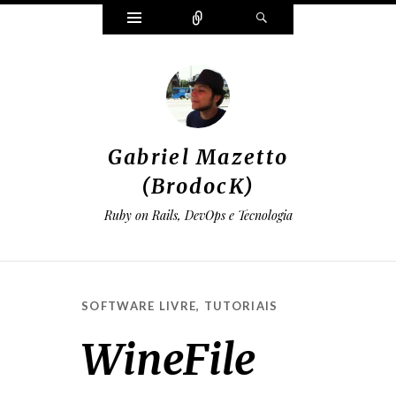
Widgets
Conectar
Pesquisar
Gabriel Mazetto
(BrodocK)
Ruby on Rails, DevOps e Tecnologia
SOFTWARE LIVRE
,
TUTORIAIS
WineFile