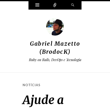
Widgets
Conectar
Pesquisar
Gabriel Mazetto
(BrodocK)
Ruby on Rails, DevOps e Tecnologia
NOTÍCIAS
Ajude a