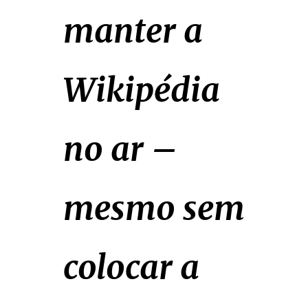
manter a
Wikipédia
no ar –
mesmo sem
colocar a