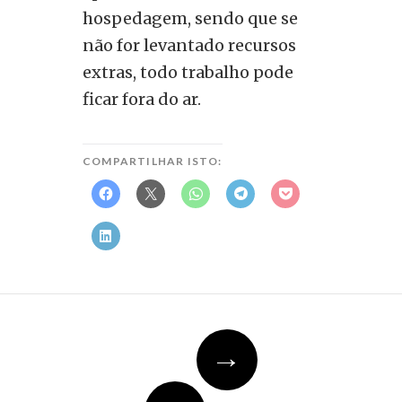
hospedagem, sendo que se
não for levantado recursos
extras, todo trabalho pode
ficar fora do ar.
COMPARTILHAR ISTO:
Navegação
→
do
post