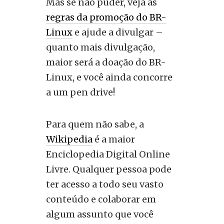
Mas se não puder, veja as
regras da promoção do BR-
Linux
e ajude a divulgar –
quanto mais divulgação,
maior será a doação do BR-
Linux, e você ainda concorre
a um pen drive!
Para quem não sabe, a
Wikipedia
é a maior
Enciclopedia Digital Online
Livre. Qualquer pessoa pode
ter acesso a todo seu vasto
conteúdo e colaborar em
algum assunto que você