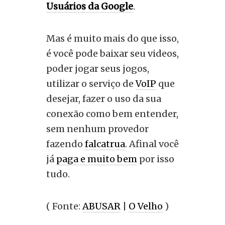
Usuários da Google
.
Mas é muito mais do que isso,
é você pode baixar seu videos,
poder jogar seus jogos,
utilizar o serviço de
VoIP
que
desejar, fazer o uso da sua
conexão como bem entender,
sem nenhum provedor
fazendo
falcatrua
. Afinal você
já
paga e muito bem
por isso
tudo.
( Fonte:
ABUSAR
|
O Velho
)