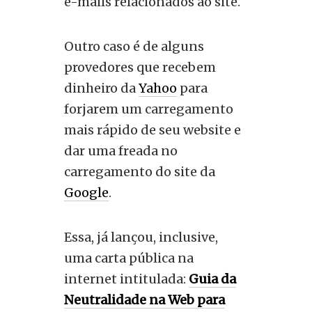
e-mails relacionados ao site.
Outro caso é de alguns
provedores que recebem
dinheiro da
Yahoo
para
forjarem um carregamento
mais rápido de seu website e
dar uma freada no
carregamento do site da
Google
.
Essa, já lançou, inclusive,
uma carta pública na
internet intitulada:
Guia da
Neutralidade na Web para