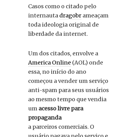
Casos como o citado pelo
internauta
dragobr
ameaçam
toda ideologia original de
liberdade da internet.
Um dos citados, envolve a
America Online
(AOL) onde
essa, no início do ano
começou a vender um serviço
anti-spam para seus usuários
ao mesmo tempo que vendia
um
acesso livre para
propaganda
a parceiros comerciais. O
usuário pagava pelo serviço e