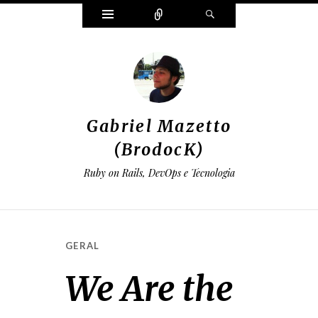
Widgets
Conectar
Pesquisar
Gabriel Mazetto
(BrodocK)
Ruby on Rails, DevOps e Tecnologia
GERAL
We Are the