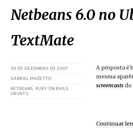
Netbeans 6.0 no U
TextMate
A proposta é 
30 DE DEZEMBRO DE 2007
mesma aparên
GABRIEL MAZETTO
screencasts
do 
NETBEANS
,
RUBY ON RAILS
,
UBUNTU
Continuar le