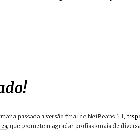
ado!
emana passada a versão final do NetBeans 6.1,
disp
res
, que prometem agradar profissionais de divers