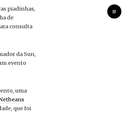
as piadinhas,
ha de
ara consulta
mador da Sun,
 um evento
vento, uma
Netbeans
ade, que foi