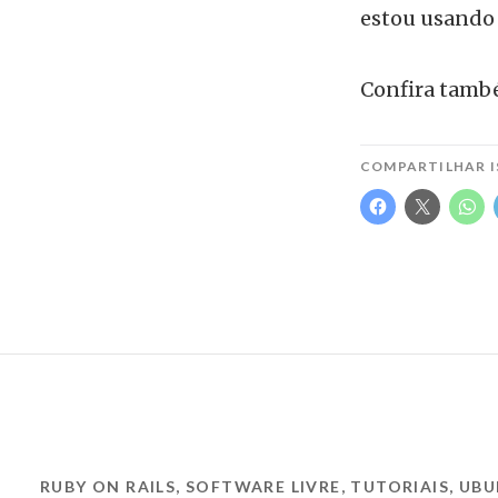
estou usando 
Confira tam
COMPARTILHAR I
RUBY ON RAILS
,
SOFTWARE LIVRE
,
TUTORIAIS
,
UBU