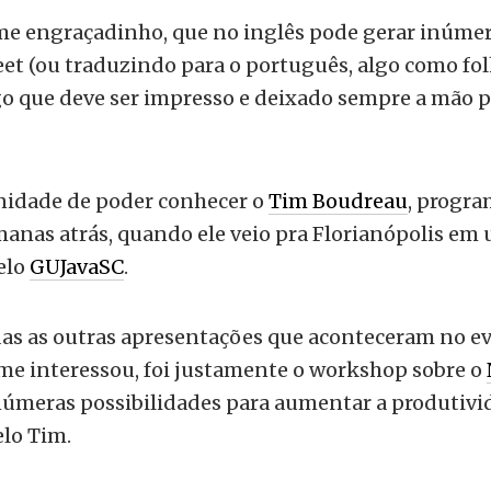
e engraçadinho, que no inglês pode gerar inúmer
et (ou traduzindo para o português, algo como fol
go que deve ser impresso e deixado sempre a mão p
nidade de poder conhecer o
Tim Boudreau
, progra
anas atrás, quando ele veio pra Florianópolis em
elo
GUJavaSC
.
as as outras apresentações que aconteceram no e
me interessou, foi justamente o workshop sobre o
númeras possibilidades para aumentar a produtivid
lo Tim.