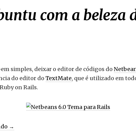
buntu com a beleza 
bem simples, deixar o editor de códigos do
Netbean
cia do editor do
TextMate
, que é utilizado em tod
Ruby on Rails.
ndo
→