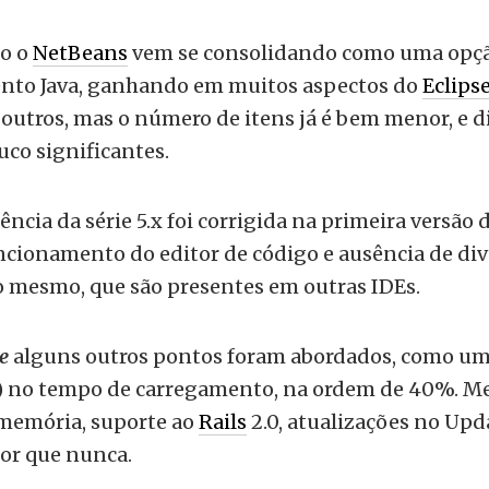
o o
NetBeans
vem se consolidando como uma opçã
nto Java, ganhando em muitos aspectos do
Eclips
outros, mas o número de itens já é bem menor, e d
co significantes.
ência da série 5.x foi corrigida na primeira versão d
uncionamento do editor de código e ausência de di
o mesmo, que são presentes em outras IDEs.
e
alguns outros pontos foram abordados, como u
l) no tempo de carregamento, na ordem de 40%. M
 memória, suporte ao
Rails
2.0, atualizações no Upd
or que nunca.