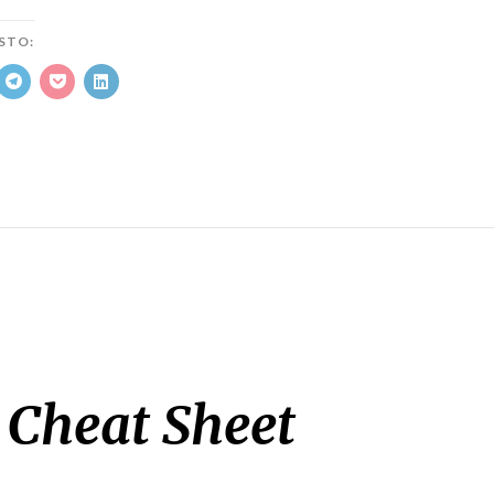
STO:
 Cheat Sheet