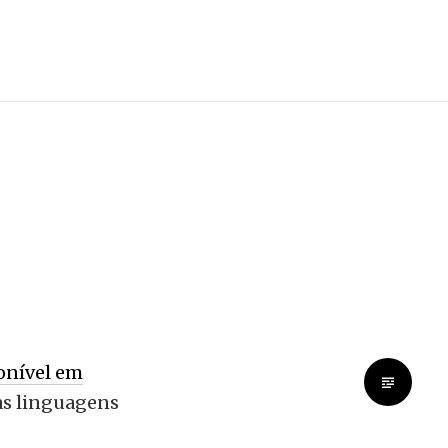
onível em
as linguagens