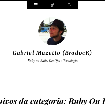
Widgets
Conectar
Pesquisar
Gabriel Mazetto (BrodocK)
Ruby on Rails, DevOps e Tecnologia
ivos da categoria:
Ruby On R