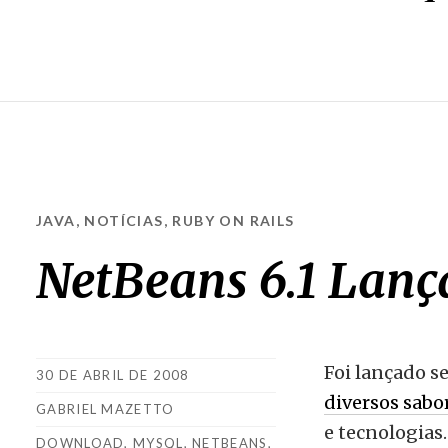
JAVA
,
NOTÍCIAS
,
RUBY ON RAILS
NetBeans 6.1 Lanç
Foi lançado s
30 DE ABRIL DE 2008
diversos sabo
GABRIEL MAZETTO
e tecnologias.
DOWNLOAD
,
MYSQL
,
NETBEANS
,