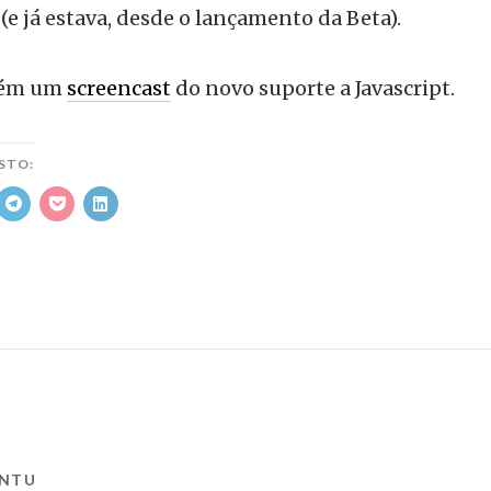
(e já estava, desde o lançamento da Beta).
bém um
screencast
do novo suporte a Javascript.
STO:
NTU